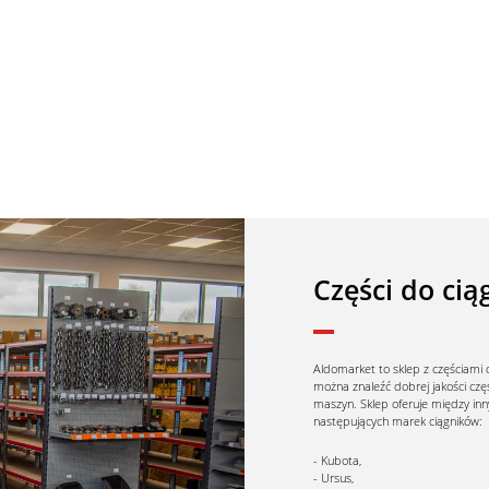
Części do ci
Aldomarket to sklep z częściami 
można znaleźć dobrej jakości cz
maszyn. Sklep oferuje między inn
następujących marek ciągników:
Kubota,
Ursus,