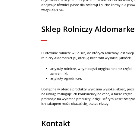
obejmuje również pasze dla zwierząt i suche karmy dla psó
wszystkich ras.
Sklep Rolniczy Aldomarke
Hurtownie rolnicze w Polsce, do których zaliczany jest sklep
rolniczy Aldomarket.pl, oferują klientom wysokiej jakości:
artykuły rolnicze, w tym części oryginalne oraz części
zamienniki,
artykuły ogrodnicze.
Dostępne w ofercie produkty wyróżnia wysoka jakość, poza
na uwagę zasługuje ich konkurencyjna cena, a także częste
promocje na wybrane produkty, dzięki którym koszt związa
ich zakupem może okazać się jeszcze niższy.
Kontakt