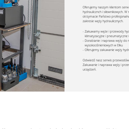
Oferujemy naszym klientom ser
hydraulicznch i siłownikowych. W
otrzymacie Państwo profesjonal
zakresie węży hydraulicznych.
Zakuwamy węże i przewody hydr
klimatyzacyjne i pneumatyczne 
Dorabianie i naprawa węży do 
wysokociśnieniowych w Ełku
Oferujemy zakuwanie węży hydr
Odwiedź nasz serwis przewodów h
Zakuwanie i naprawa węży i prz
urządzeń.