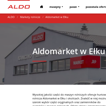
maszyny
pasze
pozostała ofer
ALDO
Markety rolnicze
Aldomarket w Ełku
Aldomarket w Ełku
Wysokiej jakości części do maszyn rolniczych oferuje hurtow
rolnicza Aldomarket w Ełku i okolicach. Znaleźć w niej możn
szeroki wybór części oryginalnych oraz zamienników do
ciągników i maszyn rolniczych. Oferta sklepu internetowego