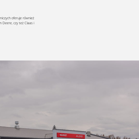
niczych oferuje również
 Deere, czy też Claas i