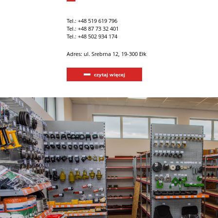
Tel.:
+48 519 619 796
Tel.:
+48 87 73 32 401
Tel.:
+48 502 934 174
Adres: ul. Srebrna 12, 19-300 Ełk
czytaj więcej