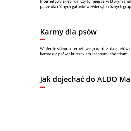
Internetowy sklep rolniczy to miejsce, w którym zn
pasze dla różnych gatunków zwierząt z różnych gru
Karmy dla psów
W ofercie sklepu internetowego oprócz akcesoriów r
karma dla psów z kurczakiem i cennymi dodatkami.
Jak dojechać do ALDO Ma